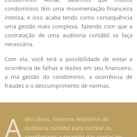
condomínios têm uma movimentação financeira
intensa, e isso acaba tendo como consequência
uma gestão mais complexa, fazendo com que a
contratação de uma auditoria contábil se faça
necessária.
Com ela, você terá a possibilidade de evitar a
ocorrência de falhas e lesões em seu financeiro,
a má gestão do condomínio, a ocorrência de
fraudes e o descumprimento de normas.
A
lém disso, faremos relatórios de
auditoria contábil para nortear os
condôminos a respeito das contas do